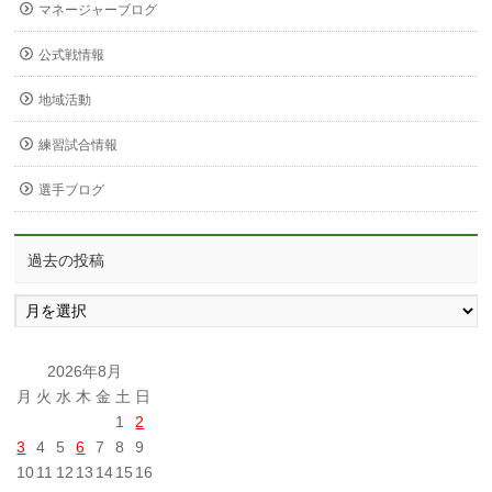
マネージャーブログ
公式戦情報
地域活動
練習試合情報
選手ブログ
過去の投稿
過
去
の
投
2026年8月
稿
月
火
水
木
金
土
日
1
2
3
4
5
6
7
8
9
10
11
12
13
14
15
16