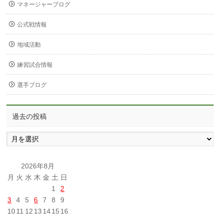
マネージャーブログ
公式戦情報
地域活動
練習試合情報
選手ブログ
過去の投稿
過
去
の
投
2026年8月
稿
月
火
水
木
金
土
日
1
2
3
4
5
6
7
8
9
10
11
12
13
14
15
16