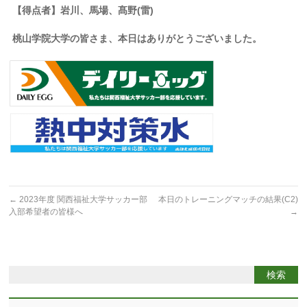
【得点者】岩川、馬場、髙野
(
雷
)
桃山学院大学の皆さま、本日はありがとうございました。
←
2023年度 関西福祉大学サッカー部
本日のトレーニングマッチの結果(C2)
入部希望者の皆様へ
→