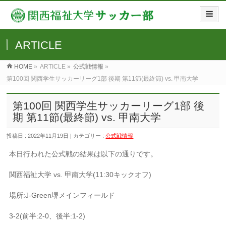
ARTICLE
HOME
»
ARTICLE »
公式戦情報
»
第100回 関西学生サッカーリーグ1部 後期 第11節(最終節) vs. 甲南大学
第100回 関西学生サッカーリーグ1部 後
期 第11節(最終節) vs. 甲南大学
投稿日 : 2022年11月19日 | カテゴリー :
公式戦情報
本日行われた公式戦の結果は以下の通りです。
関西福祉大学 vs. 甲南大学(11:30キックオフ)
場所:J-Green堺メインフィールド
3-2(前半:2-0、後半:1-2)