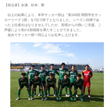
【得点者】永瀬、杉本、鄭
以上の結果により、本学サッカー部は「第100回 関西学生サッ
カーリーグ 1部」を7位で終了となりました。シーズン目標であ
った上位進出はなりませんでしたが、皆様からの熱いご支援、ご
声援により初の1部残留を果たすことができました。
改めてサッカー部一同心よりお礼申し上げます。