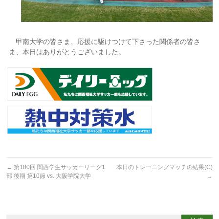
甲南大学の皆さま、応援に駆けつけて下さった関係者の皆さ
ま、本日はありがとうございました。
←
第100回 関西学生サッカーリーグ1
本日のトレーニングマッチの結果(C)
部 後期 第10節 vs. 大阪学院大学
→