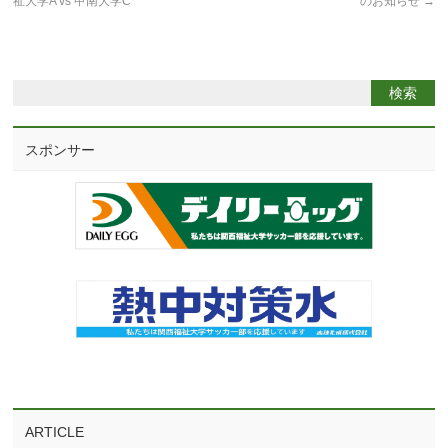
祉大学A vs 甲南大学C
のお知らせ
→
スポンサー
ARTICLE