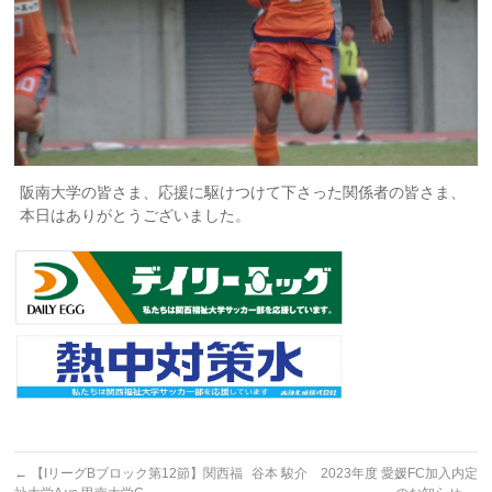
阪南大学の皆さま、応援に駆けつけて下さった関係者の皆さま、
本日はありがとうございました。
←
【IリーグBブロック第12節】関西福
谷本 駿介 2023年度 愛媛FC加入内定