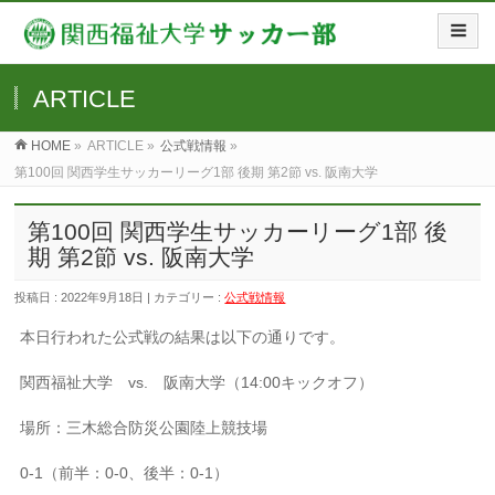
ARTICLE
HOME
»
ARTICLE »
公式戦情報
»
第100回 関西学生サッカーリーグ1部 後期 第2節 vs. 阪南大学
第100回 関西学生サッカーリーグ1部 後
期 第2節 vs. 阪南大学
投稿日 : 2022年9月18日 | カテゴリー :
公式戦情報
本日行われた公式戦の結果は以下の通りです。
関西福祉大学 vs. 阪南大学（14:00キックオフ）
場所：三木総合防災公園陸上競技場
0-1（前半：0-0、後半：0-1）