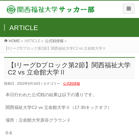
ARTICLE
HOME
»
ARTICLE »
公式戦情報
»
【IリーグDブロック第2節】関西福祉大学C2 vs 立命館大学Ⅱ
【IリーグDブロック第2節】関西福祉大学
C2 vs 立命館大学Ⅱ
投稿日 : 2022年9月16日 | カテゴリー :
公式戦情報
本日行われた公式戦の結果は以下の通りです。
関西福祉大学C2 vs 立命館大学Ⅱ（17:30キックオフ）
場所：立命館大学原谷グラウンド
0-6