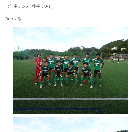
（前半：0-5、後半：0-1）
得点：なし