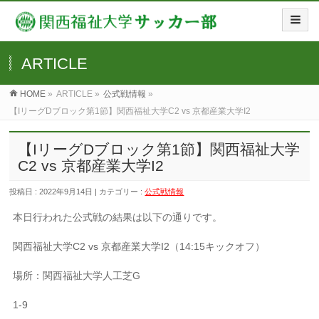
ARTICLE
HOME
»
ARTICLE »
公式戦情報
»
【IリーグDブロック第1節】関西福祉大学C2 vs 京都産業大学I2
【IリーグDブロック第1節】関西福祉大学
C2 vs 京都産業大学I2
投稿日 : 2022年9月14日 | カテゴリー :
公式戦情報
本日行われた公式戦の結果は以下の通りです。
関西福祉大学C2 vs 京都産業大学I2（14:15キックオフ）
場所：関西福祉大学人工芝G
1-9