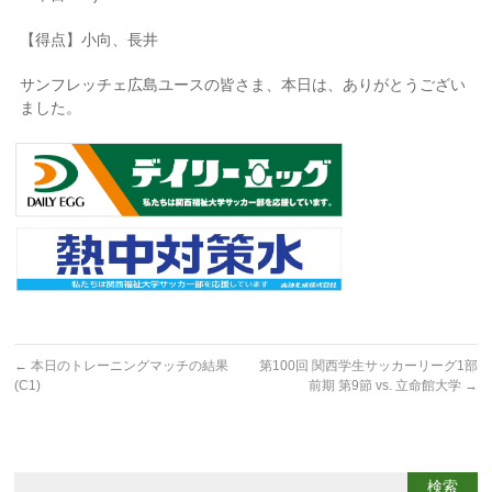
【得点】小向、長井
サンフレッチェ広島ユースの皆さま、本日は、ありがとうござい
ました。
←
本日のトレーニングマッチの結果
第100回 関西学生サッカーリーグ1部
(C1)
前期 第9節 vs. 立命館大学
→