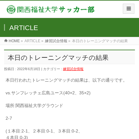
ARTICLE
HOME
»
ARTICLE »
練習試合情報
»
本日のトレーニングマッチの結果
本日のトレーニングマッチの結果
投稿日 : 2022年6月18日 | カテゴリー :
練習試合情報
本日行われたトレーニングマッチの結果は、以下の通りです。
vs.サンフレッチェ広島ユース(40×2、35×2)
場所:関西福祉大学グラウンド
2-7
(１本目:2-1、２本目:0-1、３本目:0-2、
４本目:0-3)