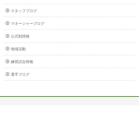
スタッフブログ
マネージャーブログ
公式戦情報
地域活動
練習試合情報
選手ブログ
〒678-0255
兵庫県赤穂市新田380-3