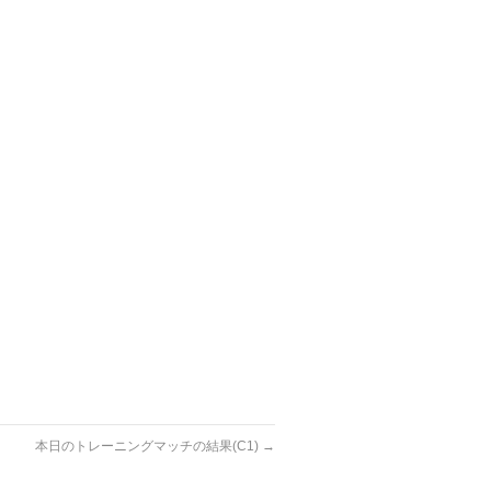
本日のトレーニングマッチの結果(C1)
→