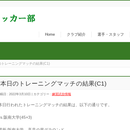
Home
クラブ紹介
選手・スタッフ
のトレーニングマッチの結果(C1)
本日のトレーニングマッチの結果(C1)
稿日 : 2022年3月10日 | カテゴリー :
練習試合情報
本日行われたトレーニングマッチの結果は、以下の通りです。
vs.阪南大学(45×3)
場所:阪南大学 高見の里グラウンド