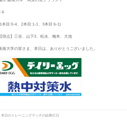
7-6
(1本目:0-4、2本目:1-1、3本目:6-1)
【得点】三谷、山下3、松永、梅本、大池
阪南大学の皆さま、本日は、ありがとうございました。
←
本日のトレーニングマッチの結果(C2)