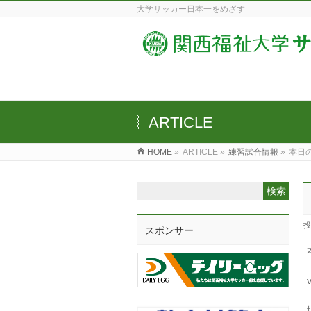
大学サッカー日本一をめざす
ARTICLE
HOME
»
ARTICLE »
練習試合情報
»
本日
投
スポンサー