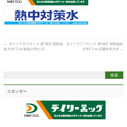
←
【Iリーグ Dブロック 第7節】関西福
【Iリーグ Cブロック 第5節】関西福祉
祉大学C2 vs 阪南大学U-22
大学C1 vs 流通科学大学
→
スポンサー