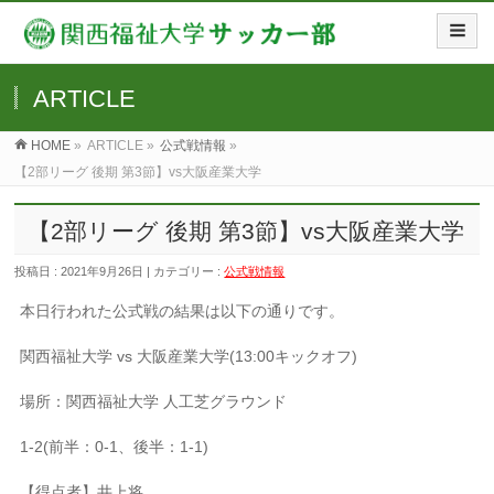
ARTICLE
HOME
»
ARTICLE »
公式戦情報
»
【2部リーグ 後期 第3節】vs大阪産業大学
【2部リーグ 後期 第3節】vs大阪産業大学
投稿日 : 2021年9月26日 | カテゴリー :
公式戦情報
本日行われた公式戦の結果は以下の通りです。
関西福祉大学 vs 大阪産業大学(13:00キックオフ)
場所：関西福祉大学 人工芝グラウンド
1-2(前半：0-1、後半：1-1)
【得点者】井上将