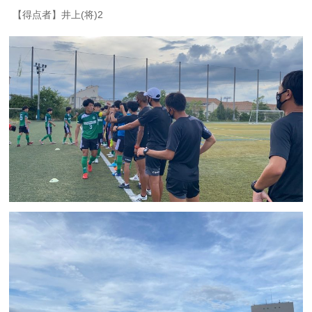
【得点者】井上(将)2