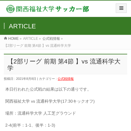
ARTICLE
HOME
»
ARTICLE »
公式戦情報
»
【2部リーグ 前期 第4節 】vs 流通科学大学
【2部リーグ 前期 第4節 】vs 流通科学大
学
投稿日 : 2021年8月8日 | カテゴリー :
公式戦情報
本日行われた公式戦の結果は以下の通りです。
関西福祉大学 vs 流通科学大学(17:30キックオフ)
場所：流通科学大学 人工芝グラウンド
2-4(前半：1-1、後半：1-3)