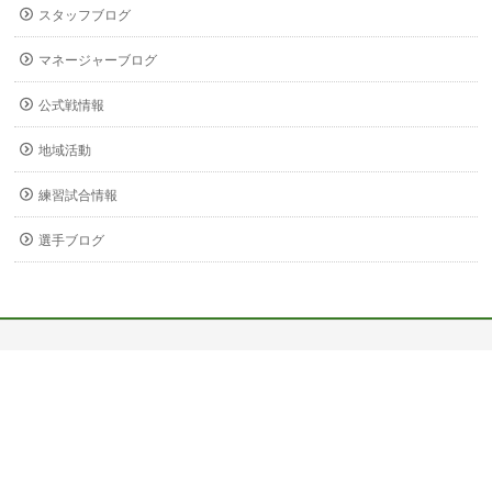
スタッフブログ
マネージャーブログ
公式戦情報
地域活動
練習試合情報
選手ブログ
〒678-0255
兵庫県赤穂市新田380-3