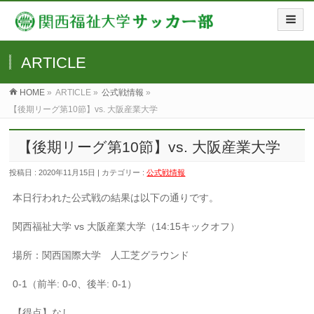
ARTICLE
HOME
»
ARTICLE »
公式戦情報
»
【後期リーグ第10節】vs. 大阪産業大学
【後期リーグ第10節】vs. 大阪産業大学
投稿日 : 2020年11月15日 | カテゴリー :
公式戦情報
本日行われた公式戦の結果は以下の通りです。
関西福祉大学 vs 大阪産業大学（14:15キックオフ）
場所：関西国際大学 人工芝グラウンド
0-1（前半: 0-0、後半: 0-1）
【得点】なし