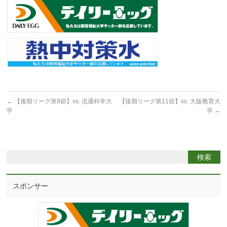
←
【後期リーグ第9節】vs. 流通科学大
【後期リーグ第11節】vs. 大阪教育大
学
学
→
スポンサー