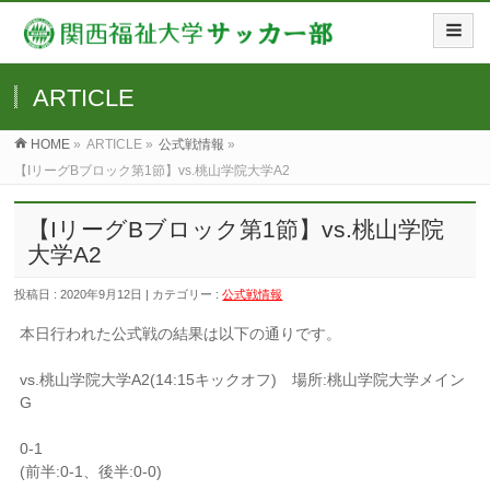
ARTICLE
HOME
»
ARTICLE »
公式戦情報
»
【IリーグBブロック第1節】vs.桃山学院大学A2
【IリーグBブロック第1節】vs.桃山学院
大学A2
投稿日 : 2020年9月12日 | カテゴリー :
公式戦情報
本日行われた公式戦の結果は以下の通りです。
vs.桃山学院大学A2(14:15キックオフ) 場所:桃山学院大学メイン
G
0-1
(前半:0-1、後半:0-0)