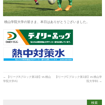
桃山学院大学の皆さま、本日はありがとうございました。
←
【IリーグAブロック第1節】vs.桃山
【IリーグCブロック第1節】vs.桃山学
学院大学A1
院大学B1
→