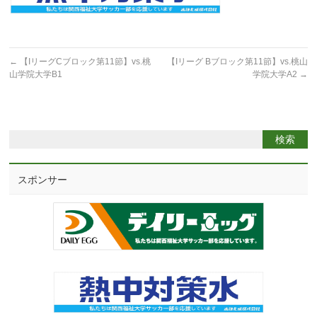
←
【IリーグCブロック第11節】vs.桃
【Iリーグ Bブロック第11節】vs.桃山
山学院大学B1
学院大学A2
→
スポンサー