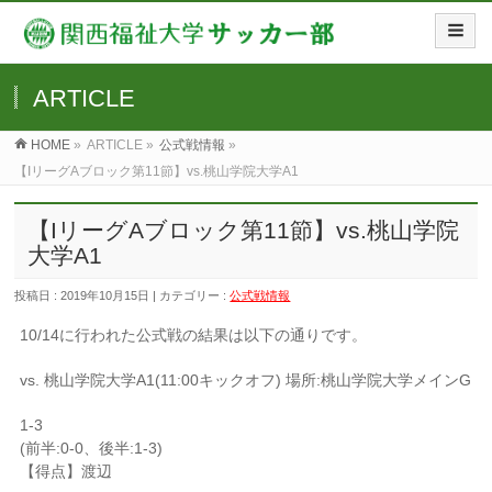
ARTICLE
HOME
»
ARTICLE »
公式戦情報
»
【IリーグAブロック第11節】vs.桃山学院大学A1
【IリーグAブロック第11節】vs.桃山学院
大学A1
投稿日 : 2019年10月15日 | カテゴリー :
公式戦情報
10/14に行われた公式戦の結果は以下の通りです。
vs. 桃山学院大学A1(11:00キックオフ) 場所:桃山学院大学メインG
1-3
(前半:0-0、後半:1-3)
【得点】渡辺