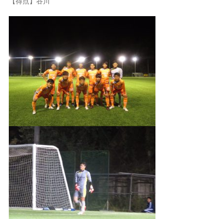
【得点】谷川