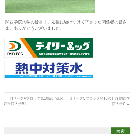
関西学院大学の皆さま、応援に駆けつけて下さった関係者の皆さ
ま、ありがとうございました。
←
【IリーグAブロック第10節】vs.関
【IリーグCブロック第10節】vs.関西学
西学院大学B1
院大学C
→