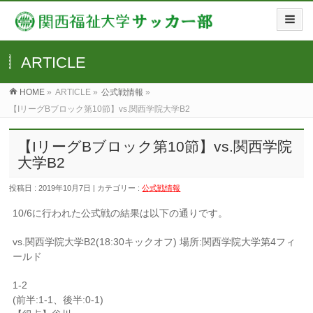
ARTICLE
HOME
»
ARTICLE »
公式戦情報
»
【IリーグBブロック第10節】vs.関西学院大学B2
【IリーグBブロック第10節】vs.関西学院
大学B2
投稿日 : 2019年10月7日 | カテゴリー :
公式戦情報
10/6に行われた公式戦の結果は以下の通りです。
vs.関西学院大学B2(18:30キックオフ) 場所:関西学院大学第4フィ
ールド
1-2
(前半:1-1、後半:0-1)