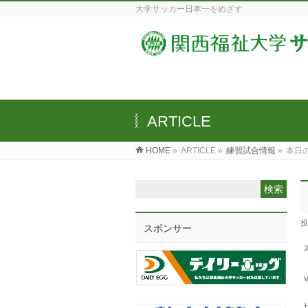
大学サッカー日本一をめざす
ARTICLE
HOME
»
ARTICLE »
練習試合情報
»
本日
投
スポンサー