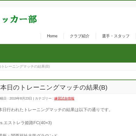
Home
クラブ紹介
選手・スタッフ
のトレーニングマッチの結果(B)
本日のトレーニングマッチの結果(B)
稿日 : 2019年8月23日 | カテゴリー :
練習試合情報
本日行われたトレーニングマッチの結果は以下の通りです。
vs.エストレラ姫路FC(40×3)
場所：関西福祉大学グラウンド