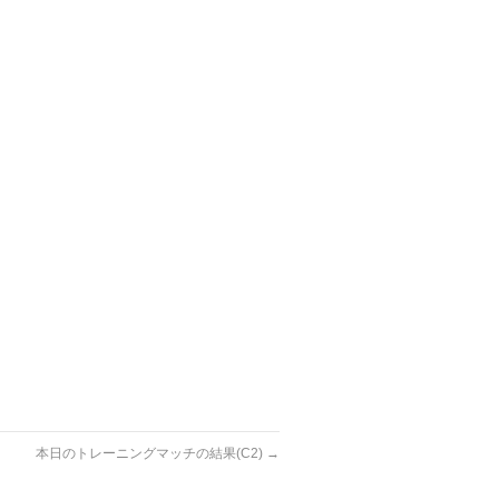
本日のトレーニングマッチの結果(C2)
→