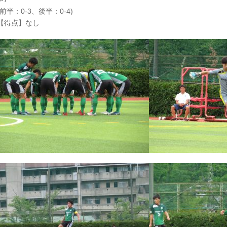
(前半：0-3、後半：0-4)
【得点】なし