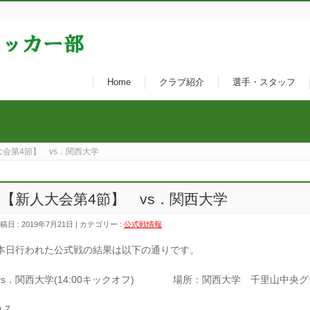
Home
クラブ紹介
選手・スタッフ
会第4節】 vs．関西大学
【新人大会第4節】 vs．関西大学
稿日 : 2019年7月21日 | カテゴリー :
公式戦情報
本日行われた公式戦の結果は以下の通りです。
vs．関西大学(14:00キックオフ) 場所：関西大学 千里山中央
0-7