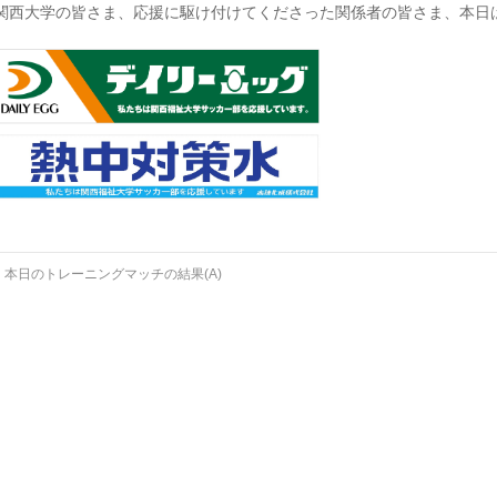
関西大学の皆さま、応援に駆け付けてくださった関係者の皆さま、本日
←
本日のトレーニングマッチの結果(A)