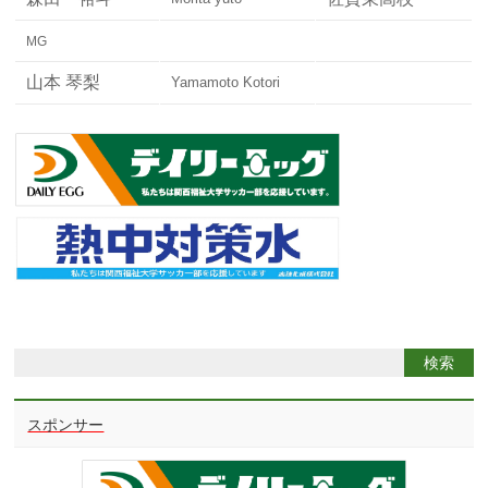
MG
山本 琴梨
Yamamoto Kotori
スポンサー